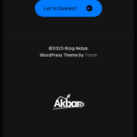
Let's Connect
©2025 Rizqi Akbar.
WordPress Theme by
Tansh