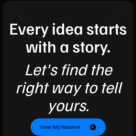
Every idea starts
with a story.
Let's find the
right way to tell
yours.
View My Resume