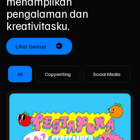
menampilkan
pengalaman dan
kreativitasku.
Lihat Semua
All
Copywriting
Social Media