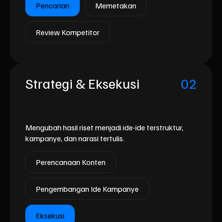
Pencarian
Memetakan
Review Kompetitor
Strategi & Eksekusi
02
Mengubah hasil riset menjadi ide-ide terstruktur,
kampanye, dan narasi tertulis.
Perencanaan Konten
Pengembangan Ide Kampanye
Eksekusi