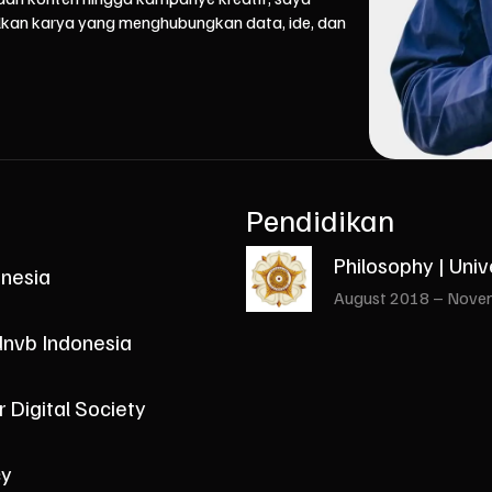
kan karya yang menghubungkan data, ide, dan
Pendidikan
Philosophy | Uni
onesia
August 2018 – Nove
dnvb Indonesia
 Digital Society
cy