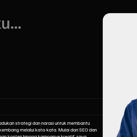
...
dukan strategi dan narasi untuk membantu
kembang melalui kata-kata. Mulai dari SEO dan
an konten hingga kampanye kreatif, saya