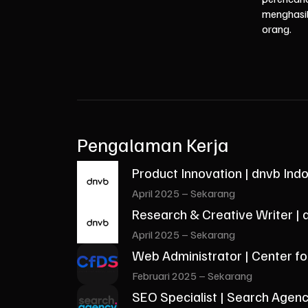
menghasil
orang.
Pengalaman Kerja
Product Innovation | dnvb Ind
April 2025 – Sekarang
Research & Creative Writer | 
April 2025 – Sekarang
Web Administrator | Center for
Februari 2025 – Sekarang
SEO Specialist | Search Agen