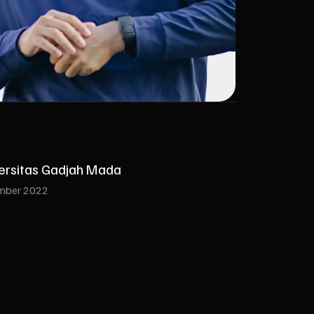
versitas Gadjah Mada
mber 2022