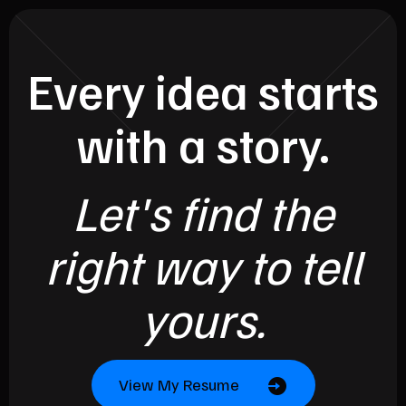
Every idea starts
with a story.
Let's find the
right way to tell
yours.
View My Resume