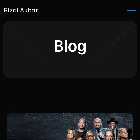
Rizqi Akbar
Blog