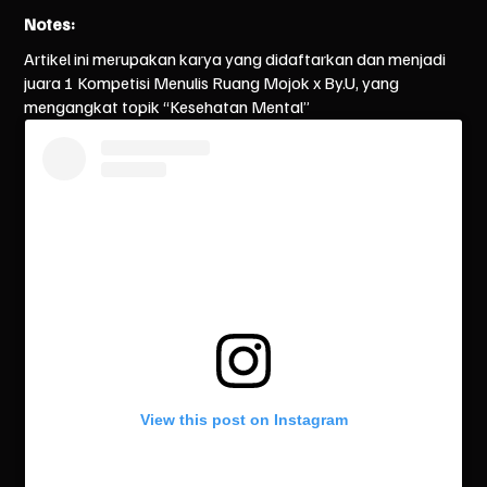
Notes:
Artikel ini merupakan karya yang didaftarkan dan menjadi
juara 1 Kompetisi Menulis Ruang Mojok x By.U, yang
mengangkat topik “Kesehatan Mental”
View this post on Instagram