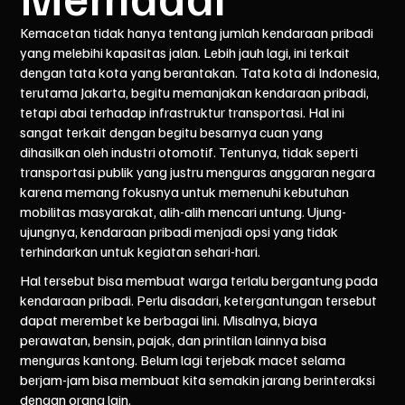
Kemacetan tidak hanya tentang jumlah kendaraan pribadi
yang melebihi kapasitas jalan. Lebih jauh lagi, ini terkait
dengan tata kota yang berantakan.
Tata kota di Indonesia
,
terutama Jakarta, begitu memanjakan kendaraan pribadi,
tetapi abai terhadap infrastruktur transportasi. Hal ini
sangat terkait dengan begitu besarnya cuan yang
dihasilkan oleh industri otomotif. Tentunya, tidak seperti
transportasi publik yang justru
menguras anggaran negara
karena memang fokusnya untuk memenuhi kebutuhan
mobilitas masyarakat, alih-alih mencari untung. Ujung-
ujungnya, kendaraan pribadi menjadi opsi yang tidak
terhindarkan untuk kegiatan sehari-hari.
Hal tersebut bisa membuat warga terlalu bergantung pada
kendaraan pribadi. Perlu disadari, ketergantungan tersebut
dapat merembet ke berbagai lini. Misalnya, biaya
perawatan, bensin, pajak, dan printilan lainnya bisa
menguras kantong. Belum lagi terjebak macet selama
berjam-jam bisa membuat kita semakin jarang berinteraksi
dengan orang lain.