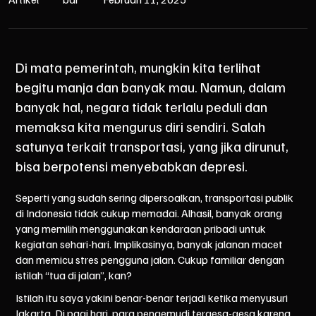
Di mata pemerintah, mungkin kita terlihat
begitu manja dan banyak mau. Namun, dalam
banyak hal, negara tidak terlalu peduli dan
memaksa kita mengurus diri sendiri. Salah
satunya terkait transportasi, yang jika dirunut,
bisa berpotensi menyebabkan depresi.
Seperti yang sudah sering dipersoalkan, transportasi publik
di Indonesia tidak cukup memadai. Alhasil, banyak orang
yang memilih menggunakan kendaraan pribadi untuk
kegiatan sehari-hari. Implikasinya, banyak jalanan macet
dan memicu stres pengguna jalan. Cukup familiar dengan
istilah “tua di jalan”, kan?
Istilah itu saya yakini benar-benar terjadi ketika menyusuri
Jakarta. Di pagi hari, para pengemudi tergesa-gesa karena