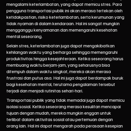
mengalami keterlambatan, yang dapat memicu stres. Para
pengguna transportasi publik ini akan merasa tertekan oleh
ketidakpastian, risiko keterlambatan, serta kerumunan yang
tidak nyaman di dalam kendaraan. Hal ini sangat mungkin
mengganggu kenyamanan dan memengaruhi kesehatan
mental seseorang.
Selain stres, keterlambatan juga dapat mengakibatkan
kehilangan waktu yang berharga sehingga memengaruhi
produktivitas hingga kesejahteraan. Ketika seseorang harus
membuang waktu berjam-jam, yang seharusnya bisa
ditempuh dalam waktu singkat, mereka akan merasa
frustrasi dan putus asa. Hal ini juga dapat berdampak buruk
bagi kesehatan mental, terutama pengalaman tersebut
terjadi dan menjadi rutinitas sehari-hari.
Transportasi publik yang tidak memadai juga dapat memicu
isolasi sosial. Ketika seseorang merasa kesulitan mencapai
tujuan dengan mudah, mereka mungkin enggan untuk
terlibat dalam aktivitas sosial atau pertemuan dengan
orang lain. Hal ini dapat mengarah pada perasaan kesepian