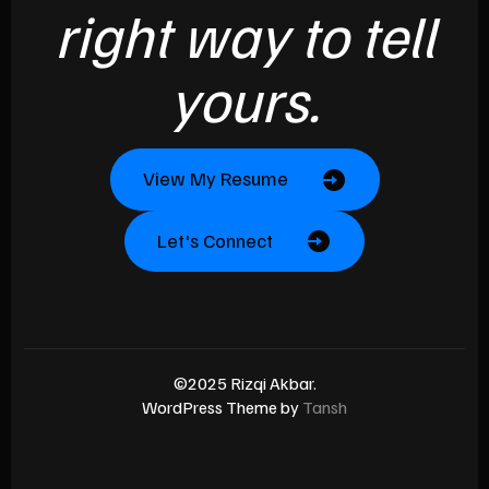
right way to tell
yours.
View My Resume
Let's Connect
©2025 Rizqi Akbar.
WordPress Theme by
Tansh