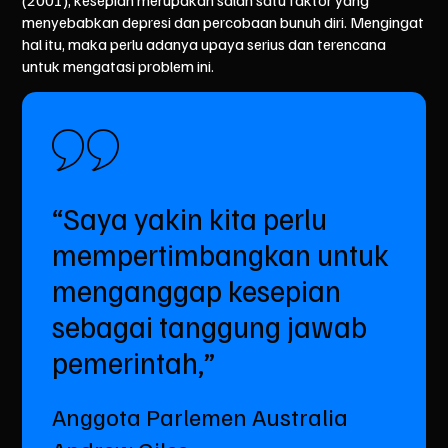
(2001)
, kesepian merupakan salah satu faktor yang
menyebabkan depresi dan percobaan bunuh diri. Mengingat
hal itu, maka perlu adanya upaya serius dan terencana
untuk mengatasi problem ini.
“Saya yakin kita perlu
mempertimbangkan untuk
menganggap kesepian
sebagai tanggung jawab
pemerintah,”
Anggota Parlemen Australia